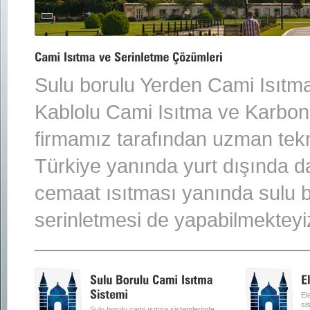
Sulu borulu Yerden Cami Isıtma 
Kablolu Cami Isıtma ve Karbon 
firmamız tarafından uzman tekn
Türkiye yanında yurt dışında d
cemaat ısıtması yanında sulu b
serinletmesi de yapabilmekteyi
El
si
Sulu borulu cami ısıtma sistemlerinde