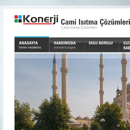
Cami Isıtma Çözümleri
home variations
standard pages